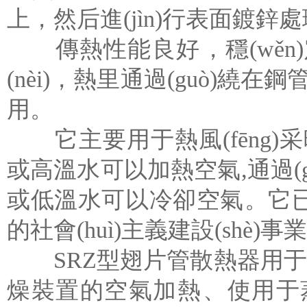
上，然后進(jìn)行表面鍍
傳熱性能良好，穩(wěn
(nèi)，熱里通過(guò)
用。
它主要用于熱風(fēng)采暖
或高溫水可以加熱空氣,通過(g
或低溫水可以冷卻空氣。它已在幾
的社會(huì)主義建設(shè)事業(
SRZ型翅片管散熱器用于熱風(fēng
燥裝置的空氣加熱、使用于