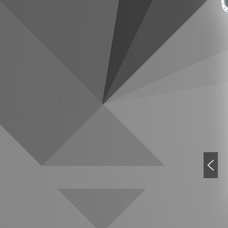
產(chǎn)品系列
+
散熱器系列
+
翅片管系列
+
換熱器系列
+
暖風(fēng)機(jī)系列
+
加熱器系列
+
冷卻器系列
熱門(mén)新聞