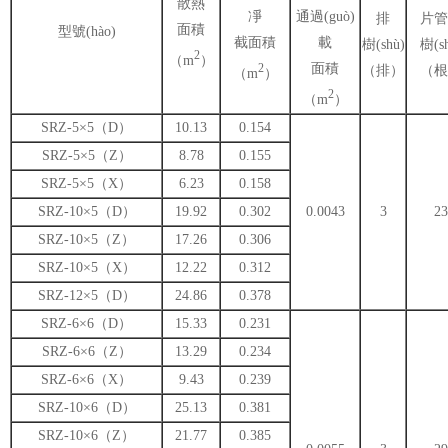
散熱
凈
通過(guò)
排
片管
面積
型號(hào)
截面積
載
樹(shù)
樹(s
2
（m
）
面積
2
（排）
（根
（m
）
2
（m
）
SRZ-5×5（D）
10.13
0.154
SRZ-5×5（Z）
8.78
0.155
SRZ-5×5（X）
6.23
0.158
SRZ-10×5（D）
19.92
0.302
0.0043
3
23
SRZ-10×5（Z）
17.26
0.306
SRZ-10×5（X）
12.22
0.312
SRZ-12×5（D）
24.86
0.378
SRZ-6×6（D）
15.33
0.231
SRZ-6×6（Z）
13.29
0.234
SRZ-6×6（X）
9.43
0.239
SRZ-10×6（D）
25.13
0.381
SRZ-10×6（Z）
21.77
0.385