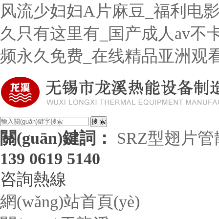
风流少妇妇A片麻豆_福利电影
久只有这里有_国产成人av不
频永久免费_在线精品亚洲观
關(guān)鍵詞：
SRZ型翅片
139 0619 5140
咨詢熱線
網(wǎng)站首頁(yè)